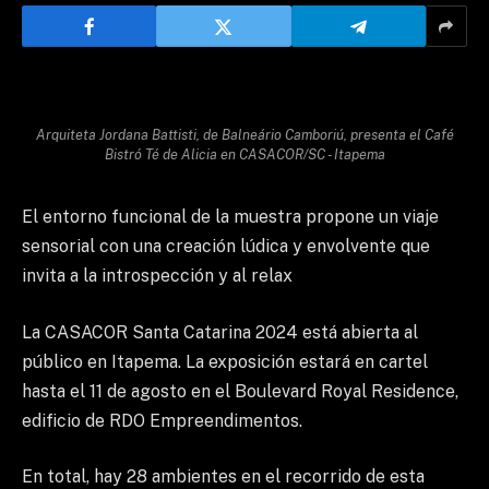
Arquiteta Jordana Battisti, de Balneário Camboriú, presenta el Café
Bistró Té de Alicia en CASACOR/SC - Itapema
El entorno funcional de la muestra propone un viaje
sensorial con una creación lúdica y envolvente que
invita a la introspección y al relax
La CASACOR Santa Catarina 2024 está abierta al
público en Itapema. La exposición estará en cartel
hasta el 11 de agosto en el Boulevard Royal Residence,
edificio de RDO Empreendimentos.
En total, hay 28 ambientes en el recorrido de esta