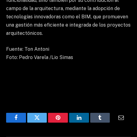
funcionalidad, sino también por su contribución al
campo de la arquitectura, mediante la adopción de
tecnologías innovadoras como el BIM, que promueven
una gestión más eficiente e integrada de los proyectos
arquitectónicos.
Fuente: Ton Antoni
Foto: Pedro Varela /Lio Simas
Facebook
Twitter
Pinterest
LinkedIn
Tumblr
Email