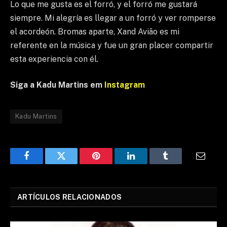
Lo que me gusta es el forró, y el forró me gustará
siempre. Mi alegría es llegar a un forró y ver romperse
el acordeón. Bromas aparte, Xand Avião es mi
referente en la música y fue un gran placer compartir
esta experiencia con él.
Siga a Kadu Martins em
Instagram
Kadu Martins
Facebook
Twitter
Pinterest
LinkedIn
Tumblr
Email
ARTÍCULOS RELACIONADOS