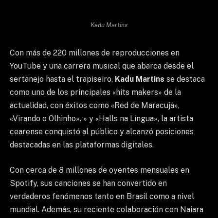
Kadu Martins
Con más de 220 millones de reproducciones en
YouTube y una carrera musical que abarca desde el
sertanejo hasta el trapiseiro,
Kadu Martins
se destaca
como uno de los principales «hits makers» de la
actualidad, con éxitos como «Red de Maracujá»,
«Virando o Olhinho». » y «Halls na Língua», la artista
cearense conquistó al público y alcanzó posiciones
destacadas en las plataformas digitales.
Con cerca de 8 millones de oyentes mensuales en
Spotify, sus canciones se han convertido en
verdaderos fenómenos tanto en Brasil como a nivel
mundial. Además, su reciente colaboración con Naiara