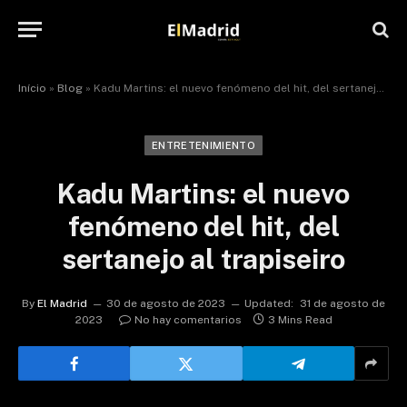
Início
»
Blog
»
Kadu Martins: el nuevo fenómeno del hit, del sertanejo al trapiseiro
ENTRETENIMIENTO
Kadu Martins: el nuevo
fenómeno del hit, del
sertanejo al trapiseiro
By
El Madrid
30 de agosto de 2023
Updated:
31 de agosto de
2023
No hay comentarios
3 Mins Read