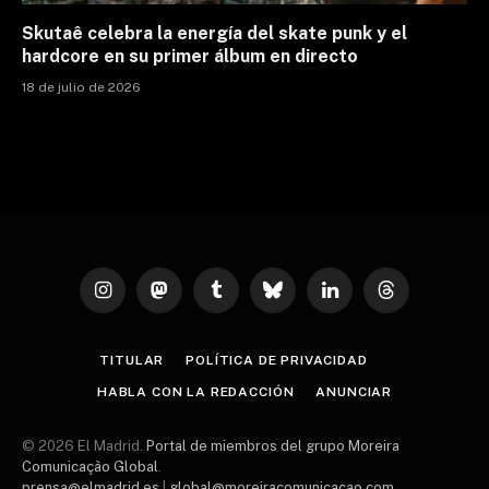
Skutaê celebra la energía del skate punk y el
hardcore en su primer álbum en directo
18 de julio de 2026
Instagram
Mastodon
Tumblr
Bluesky
LinkedIn
Threads
TITULAR
POLÍTICA DE PRIVACIDAD
HABLA CON LA REDACCIÓN
ANUNCIAR
© 2026 El Madrid.
Portal de miembros del grupo Moreira
Comunicação Global
.
prensa@elmadrid.es
|
global@moreiracomunicacao.com