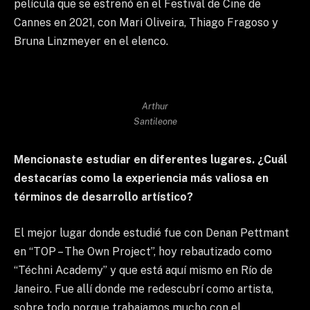
película que se estrenó en el Festival de Cine de
Cannes en 2021, con Mari Oliveira, Thiago Fragoso y
Bruna Linzmeyer en el elenco.
Arthur
Santileone
Mencionaste estudiar en diferentes lugares. ¿Cuál
destacarías como la experiencia más valiosa en
términos de desarrollo artístico?
El mejor lugar donde estudié fue con Denan Pettmant
en “TOP – The Own Project”, hoy rebautizado como
“Téchni Academy” y que está aquí mismo en Río de
Janeiro. Fue allí donde me redescubrí como artista,
sobre todo porque trabajamos mucho con el