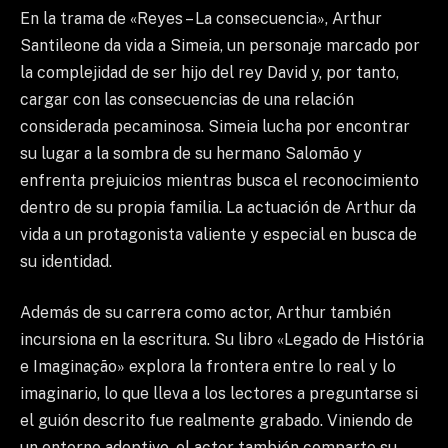
En la trama de «Reyes – La consecuencia», Arthur
Santileone da vida a Simeia, un personaje marcado por
la complejidad de ser hijo del rey David y, por tanto,
cargar con las consecuencias de una relación
considerada pecaminosa. Simeia lucha por encontrar
su lugar a la sombra de su hermano Salomão y
enfrenta prejuicios mientras busca el reconocimiento
dentro de su propia familia. La actuación de Arthur da
vida a un protagonista valiente y especial en busca de
su identidad.
Además de su carrera como actor, Arthur también
incursiona en la escritura. Su libro «Legado de História
e Imaginação» explora la frontera entre lo real y lo
imaginario, lo que lleva a los lectores a preguntarse si
el guión descrito fue realmente grabado. Viniendo de
un entorno adoptivo, el actor también comparte su