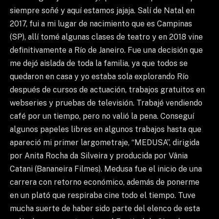
siempre soñé y aquí estamos jajaja. Salí de Natal en
2017, fui a mi lugar de nacimiento que es Campinas
(SP), allí tomé algunas clases de teatro y en 2018 vine
definitivamente a Río de Janeiro. Fue una decisión que
me dejó aislada de toda la familia, ya que todos se
quedaron en casa y yo estaba sola explorando Río
después de cursos de actuación, trabajos gratuitos en
webseries y pruebas de televisión. Trabajé vendiendo
café por un tiempo, pero no valió la pena. Conseguí
algunos papeles libres en algunos trabajos hasta que
apareció mi primer largometraje, “MEDUSA”, dirigida
por Anita Rocha da Silveira y producida por Vânia
Catani (Bananeira Filmes). Medusa fue el inicio de una
carrera con retorno económico, además de ponerme
en un plató que respiraba cine todo el tiempo. Tuve
mucha suerte de haber sido parte del elenco de esta