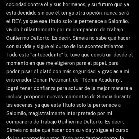
sociedad contra él y sus hermanos, y su futuro que ya
está decidido sin que él tenga otra opción: nunca será
el REY, ya que ese título solo le pertenece a Salomão,
vivido brillantemente por mi compañero de trabajo
Guillermo Dellorto. Es decir, Simeia no sabe qué hacer
con su vida y sigue el curso de los acontecimientos.
Todo este “antecedente” lo tuve que construir desde el
momento en que me eligieron para el papel, para
poder pisar el plató con más seguridad, y gracias a mi
entrenador Denan Pettmant, de “Téchni Academy”,
logré tener confianza para actuar de la mejor manera e
incluso proponer nuevos momentos de Simeia durante
las escenas. ya que este título solo le pertenece a
Salomão, magistralmente interpretado por mi
compañero de trabajo Guilherme Dellorto. Es decir,
Simeia no sabe qué hacer con su vida y sigue el curso
de los acontecimientos. Todo este “antecedente” lo