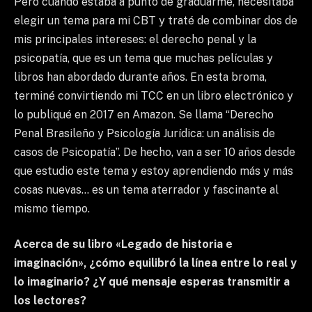
Pero cuando estaba a punto de graduarme, necesitaba
elegir un tema para mi CBT y traté de combinar dos de
mis principales intereses: el derecho penal y la
psicopatía, que es un tema que muchas películas y
libros han abordado durante años. En esta broma,
terminé convirtiendo mi TCC en un libro electrónico y
lo publiqué en 2017 en Amazon. Se llama “Derecho
Penal Brasileño y Psicología Jurídica: un análisis de
casos de Psicopatía”. De hecho, van a ser 10 años desde
que estudio este tema y estoy aprendiendo más y más
cosas nuevas… es un tema aterrador y fascinante al
mismo tiempo.
Acerca de su libro «Legado de historia e
imaginación», ¿cómo equilibró la línea entre lo real y
lo imaginario? ¿Y qué mensaje esperas transmitir a
los lectores?