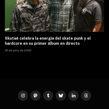
Skutaê celebra la energía del skate punk y el
hardcore en su primer álbum en directo
18 de julio de 2026
Instagram
Mastodon
Tumblr
Bluesky
LinkedIn
Threads