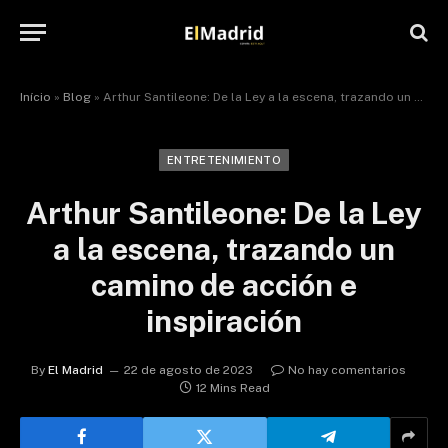
Início
»
Blog
»
Arthur Santileone: De la Ley a la escena, trazando un camino de acción e inspiración
ENTRETENIMIENTO
Arthur Santileone: De la Ley
a la escena, trazando un
camino de acción e
inspiración
By
El Madrid
22 de agosto de 2023
No hay comentarios
12 Mins Read