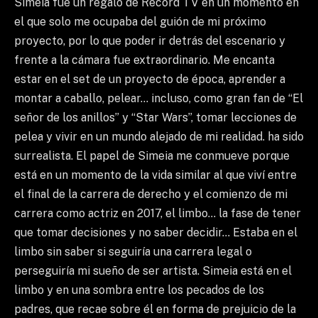
Simeia fue un regalo de Record TV en un momento en
el que solo me ocupaba del guión de mi próximo
proyecto, por lo que poder ir detrás del escenario y
frente a la cámara fue extraordinario. Me encanta
estar en el set de un proyecto de época, aprender a
montar a caballo, pelear… incluso, como gran fan de “El
señor de los anillos” y “Star Wars”, tomar lecciones de
pelea y vivir en un mundo alejado de mi realidad. ha sido
surrealista. El papel de Simeia me conmueve porque
está en un momento de la vida similar al que viví entre
el final de la carrera de derecho y el comienzo de mi
carrera como actriz en 2017, el limbo… la fase de tener
que tomar decisiones y no saber decidir… Estaba en el
limbo sin saber si seguiría una carrera legal o
perseguiría mi sueño de ser artista. Simeia está en el
limbo y en una sombra entre los pecados de los
padres, que recae sobre él en forma de prejuicio de la