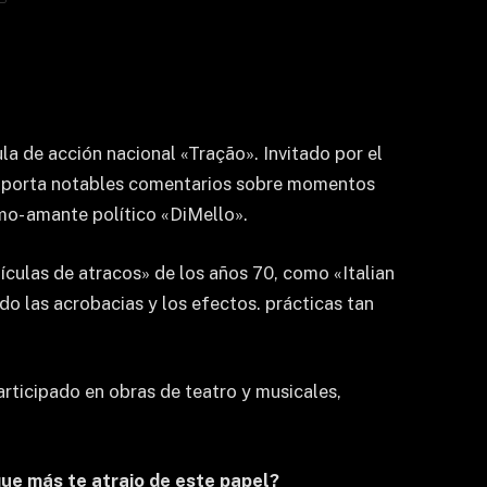
la de acción nacional «Tração». Invitado por el
ue aporta notables comentarios sobre momentos
mo- amante político «DiMello».
ículas de atracos» de los años 70, como «Italian
do las acrobacias y los efectos. prácticas tan
articipado en obras de teatro y musicales,
que más te atrajo de este papel?