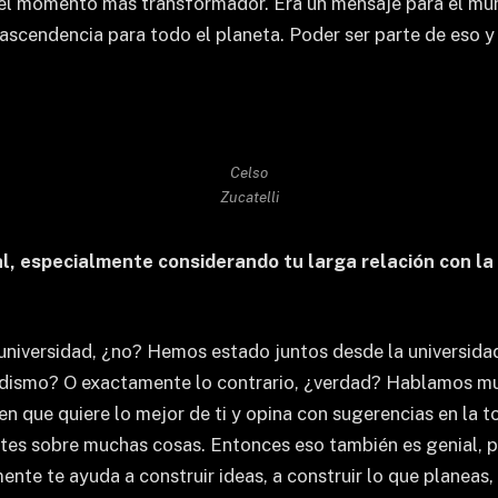
 el momento más transformador. Era un mensaje para el mund
ascendencia para todo el planeta. Poder ser parte de eso y
Celso
Zucatelli
al, especialmente considerando tu larga relación con l
 universidad, ¿no? Hemos estado juntos desde la universidad 
iodismo? O exactamente lo contrario, ¿verdad? Hablamos m
en que quiere lo mejor de ti y opina con sugerencias en la t
tes sobre muchas cosas. Entonces eso también es genial, po
ente te ayuda a construir ideas, a construir lo que planeas,