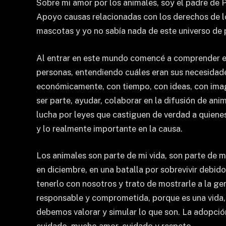
Sobre mi amor por los animales, soy el padre de 
Apoyo causas relacionadas con los derechos de l
mascotas y yo no sabía nada de este universo de 
Al entrar en este mundo comencé a comprender el u
personas, entendiendo cuáles eran sus necesidade
económicamente, con tiempo, con ideas, con imag
ser parte, ayudar, colaborar en la difusión de ani
lucha por leyes que castiguen de verdad a quienes
y lo realmente importante en la causa.
Los animales son parte de mi vida, son parte de m
en diciembre, en una batalla por sobrevivir debido
tenerlo con nosotros y trato de mostrarle a la ge
responsable y comprometida, porque es una vida, 
debemos valorar y simular lo que son. La adopció