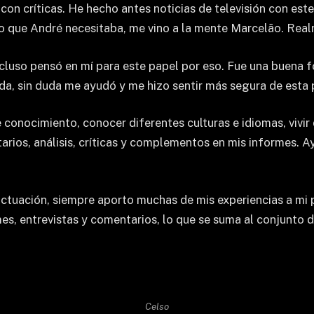
on críticas. He hecho antes noticias de televisión con este
o que André necesitaba, me vino a la mente Marcelão. Realme
cluso pensó en mí para este papel por eso. Fue una buena f
a, sin duda me ayudó y me hizo sentir más segura de esta 
 conocimiento, conocer diferentes culturas e idiomas, vivir
ios, análisis, críticas y complementos en mis informes. Ay
 actuación, siempre aporto muchas de mis experiencias a mi 
rmes, entrevistas y comentarios, lo que se suma al conjunt
Celso