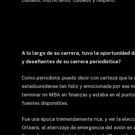
cuidado, mucho amor, cuidado y respeto.
A lo largo de su carrera, tuvo la oportunidad 
y desafiantes de su carrera periodística?
Como periodista, puedo decir con certeza que la 
estadounidense tan feliz y emocionada por ese mo
terminar mi MBA en finanzas y estaba en el punto 
fuentes disponibles.
Fue una época tremendamente rica, y ver la elec
Orleans, el aterrizaje de emergencia del avión en