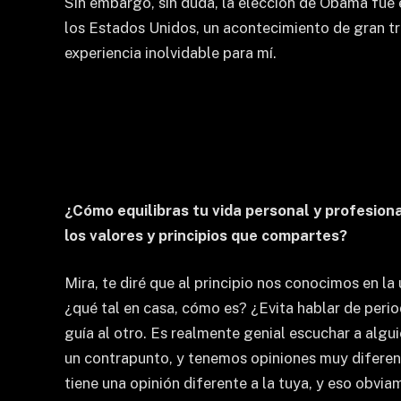
Sin embargo, sin duda, la elección de Obama fue
los Estados Unidos, un acontecimiento de gran tr
experiencia inolvidable para mí.
¿Cómo equilibras tu vida personal y profesion
los valores y principios que compartes?
Mira, te diré que al principio nos conocimos en la
¿qué tal en casa, cómo es? ¿Evita hablar de per
guía al otro. Es realmente genial escuchar a algui
un contrapunto, y tenemos opiniones muy diferen
tiene una opinión diferente a la tuya, y eso obviam