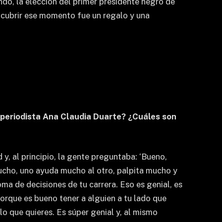
o, la elección del primer presidente negro de
 cubrir ese momento fue un regalo y una
a periodista Ana Claudia Duarte? ¿Cuáles son
y, al principio, la gente preguntaba: ‘Bueno,
ucho, uno ayuda mucho al otro, palpita mucho y
oma de decisiones de tu carrera. Eso es genial, es
rque es bueno tener a alguien a tu lado que
 lo que quieres. Es súper genial y, al mismo