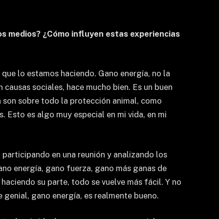
los medios? ¿Cómo influyen estas experiencias
 que lo estamos haciendo. Gano energía, no la
n causas sociales, hace mucho bien. Es un buen
a son sobre todo la protección animal, como
 Esto es algo muy especial en mi vida, en mi
 participando en una reunión y analizando los
gano energía, gano fuerza, gano más ganas de
haciendo su parte, todo se vuelve más fácil. Y no
e genial, gano energía, es realmente bueno.