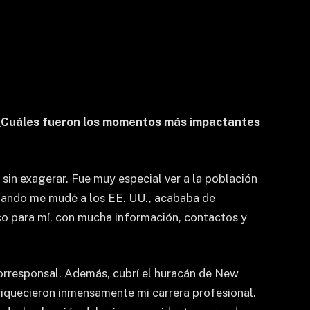
or. ¿Cuáles fueron los momentos más impactantes
in exagerar. Fue muy especial ver a la población
Cuando me mudé a los EE. UU., acababa de
sco para mí, con mucha información, contactos y
orresponsal. Además, cubrí el huracán de New
nriquecieron inmensamente mi carrera profesional.