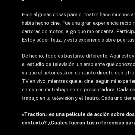
Hice algunas cosas para el teatro hace muchos año
había hecho cine. Fue una gran experiencia recibir
carreras de motos, algo que me encanta. Particip
Estoy súper feliz, y esta experiencia abre puert
De hecho, todo es bastante diferente. Aquí estoy 
el estudio de televisión, un ambiente que conozco
ya que el actor está en contacto directo con otr
TV en vivo, mientras que el cine, según mi experi
común en mi trabajo como presentadora. Cada ento
trabajo en la televisión y el teatro. Cada uno tien
«Traction» es una película de acción sobre do
contexto? ¿Cuáles fueron tus referencias para