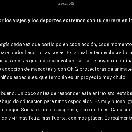
Zucatelli
 los viajes y los deportes extremos con tu carrera en 
ergía cada vez que participo en cada acción, cada momento
ara poder hacer otras cosas. Es genial estar involucrado e
ausas con las que más me involucro a día de hoy en mi rutin
e adopción de mascotas y con ONG protectoras de animales.
niños especiales, que también es un proyecto muy chulo.
 bueno. Un poco antes de responder esta entrevista, estaba
trabajo de educación para niños especiales. Es muy bueno, 
dad mejor. Suena como un suspenso, pero no lo es. Cada uno 
 de vivir más feliz, más fuerte, con más placer. Es realment