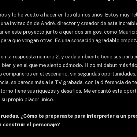
s y lo he vuelto a hacer en los últimos años. Estoy muy fel
 una invitación de André, director y creador de esta increíbl
ar en este proyecto junto a queridos amigos, como Maurício
as para que vengan otras. Es una sensación agradable empez
en la respuesta número 2, y cada ambiente tiene sus particu
 bien y en el que me siento cómodo. Hizo mi debut más fácil
os compañeros en el escenario, sin segundas oportunidades,
encia, se parece más a la TV grabada, con la diferencia de t
rno tiene sus riquezas y desafíos. Me encantó esta oportu
e su propio placer único.
s ruedas. ¿Cómo te preparaste para interpretar a un pr
 construir el personaje?