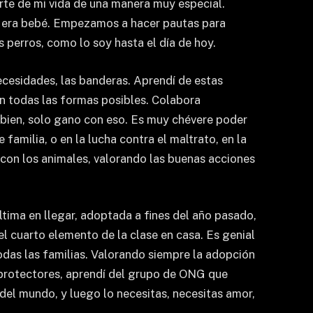
rte de mi vida de una manera muy especial.
o era bebé. Empezamos a hacer pautas para
 perros, como lo soy hasta el día de hoy.
ecesidades, las banderas. Aprendí de estas
n todas las formas posibles. Colabora
 bien, solo gano con eso. Es muy chévere poder
familia, o en la lucha contra el maltrato, en la
 con los animales, valorando las buenas acciones
ltima en llegar, adoptada a fines del año pasado,
 el cuarto elemento de la clase en casa. Es genial
odas las familias. Valorando siempre la adopción
s protectores, aprendí del grupo de ONG que
del mundo, y luego lo necesitas, necesitas amor,