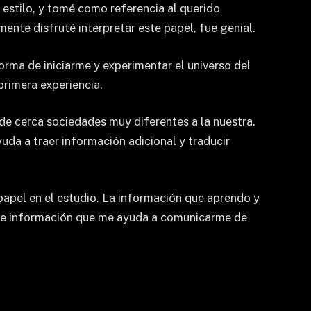
 estilo, y tomé como referencia al querido
nte disfruté interpretar este papel, fue genial.
orma de iniciarme y experimentar el universo del
primera experiencia.
 de cerca sociedades muy diferentes a la nuestra.
uda a traer información adicional y traducir
papel en el estudio. La información que aprendo y
o de información que me ayuda a comunicarme de