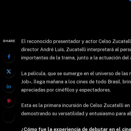
El reconocido presentador y actor Celso Zucatelli
SHARE
director André Luís, Zucatelli interpretará al p
importantes de la trama, junto a la actuación del
La película, que se sumerge en el universo de las
Job», llega mañana a los cines de todo Brasil, bri
apreciadas por cinéfilos y espectadores.
Esta es la primera incursión de Celso Zucatelli e
demostrando su versatilidad y entusiasmo para a
¿Cómo fue la experiencia de debutar en el cin