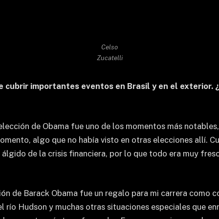
Celso
Zucatelli
de cubrir importantes eventos en Brasil y en el exteri
elección de Obama fue uno de los momentos más notables, s
mento, algo que no había visto en otras elecciones allí. 
álgido de la crisis financiera, por lo que todo era muy fre
ción de Barack Obama fue un regalo para mi carrera como c
 el río Hudson y muchas otras situaciones especiales que e