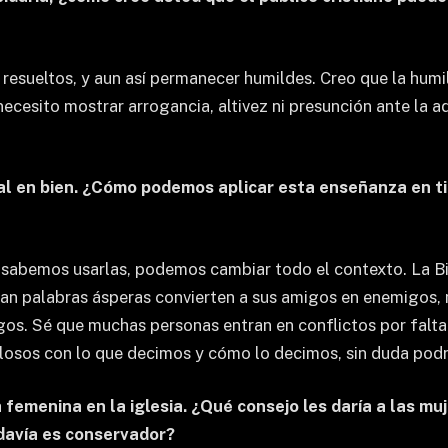
y resueltos, y aun así permanecer humildes. Creo que la hu
ecesito mostrar arrogancia, altivez ni presunción ante la a
l en bien. ¿Cómo podemos aplicar esta enseñanza en tie
sabemos usarlas, podemos cambiar todo el contexto. La Bib
san palabras ásperas convierten a sus amigos en enemigos, 
os. Sé que muchas personas entran en conflictos por falta 
losos con lo que decimos y cómo lo decimos, sin duda podre
a femenina en la iglesia. ¿Qué consejo les daría a las mu
odavía es conservador?