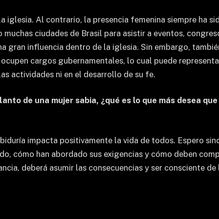
la iglesia. Al contrario, la presencia femenina siempre ha 
ado muchas ciudades de Brasil para asistir a eventos, congre
na gran influencia dentro de la iglesia. Sin embargo, tambi
 ocupen cargos gubernamentales, lo cual puede representar
 actividades ni en el desarrollo de su fe.
lanto de una mujer sabia, ¿qué es lo que más desea que l
abiduría impacta positivamente la vida de todos. Espero si
ado, cómo han abordado sus exigencias y cómo deben comport
orancia, deberá asumir las consecuencias y ser consciente d