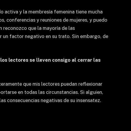
sido activa y la membresía femenina tiene mucha
sos, conferencias y reuniones de mujeres, y puedo
én reconozco que la mayoría de las
 un factor negativo en su trato. Sin embargo, de
os lectores se lleven consigo al cerrar las
nceramente que mis lectores puedan reflexionar
arse en todas las circunstancias. Si alguien,
e las consecuencias negativas de su insensatez.