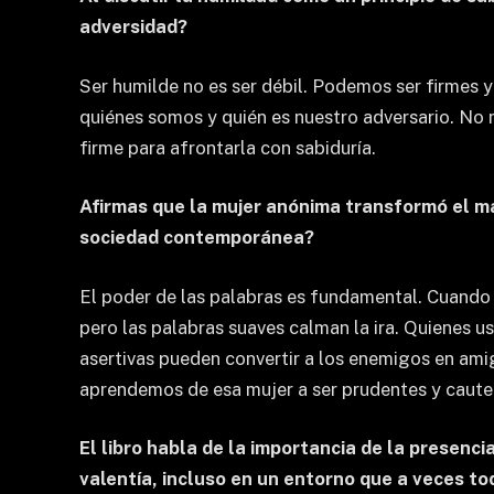
adversidad?
Ser humilde no es ser débil. Podemos ser firmes 
quiénes somos y quién es nuestro adversario. No n
firme para afrontarla con sabiduría.
Afirmas que la mujer anónima transformó el ma
sociedad contemporánea?
El poder de las palabras es fundamental. Cuando 
pero las palabras suaves calman la ira. Quienes u
asertivas pueden convertir a los enemigos en amig
aprendemos de esa mujer a ser prudentes y caute
El libro habla de la importancia de la presenci
valentía, incluso en un entorno que a veces t