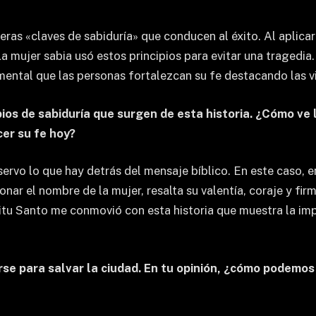
ras «claves de sabiduría» que conducen al éxito. Al aplicar e
La mujer sabia usó estos principios para evitar una tragedia
mental que las personas fortalezcan su fe destacando las vi
ipios de sabiduría que surgen de esta historia. ¿Cómo ve
cer su fe hoy?
rvo lo que hay detrás del mensaje bíblico. En este caso, en 
ar el nombre de la mujer, resalta su valentía, coraje y fi
íritu Santo me conmovió con esta historia que muestra la 
rse para salvar la ciudad. En tu opinión, ¿cómo podemos 