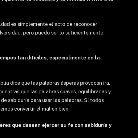
mildad es simplemente el acto de reconocer
dversidad, pero puedo ser lo suficientemente
mpos tan difíciles, especialmente en la
lia dice que las palabras ásperas provocan ira,
mientras que las palabras suaves, equilibradas y
de sabiduría para usar las palabras. Si todos
mos convertir el mal en bien.
jeres que desean ejercer su fe con sabiduría y