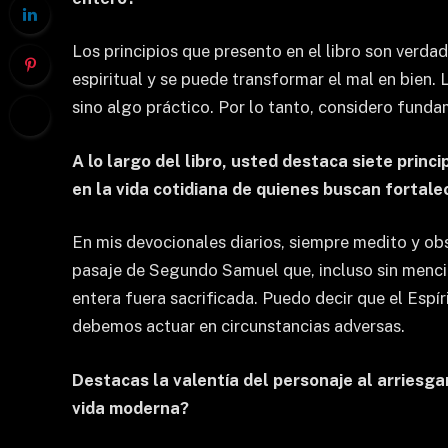
Los principios que presento en el libro son verdade
espiritual y se puede transformar el mal en bien. 
sino algo práctico. Por lo tanto, considero funda
A lo largo del libro, usted destaca siete princ
en la vida cotidiana de quienes buscan fortale
En mis devocionales diarios, siempre medito y obse
pasaje de Segundo Samuel que, incluso sin mencion
entera fuera sacrificada. Puedo decir que el Esp
debemos actuar en circunstancias adversas.
Destacas la valentía del personaje al arriesga
vida moderna?