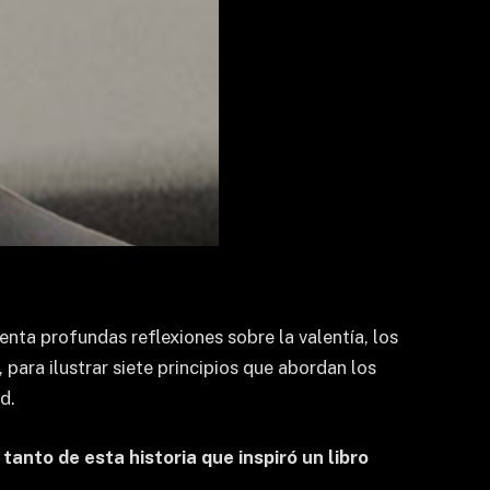
enta profundas reflexiones sobre la valentía, los
, para ilustrar siete principios que abordan los
d.
anto de esta historia que inspiró un libro