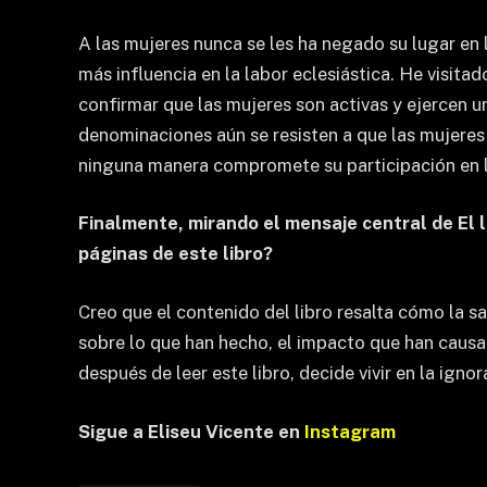
A las mujeres nunca se les ha negado su lugar en 
más influencia en la labor eclesiástica. He visit
confirmar que las mujeres son activas y ejercen u
denominaciones aún se resisten a que las mujeres
ninguna manera compromete su participación en las
Finalmente, mirando el mensaje central de El l
páginas de este libro?
Creo que el contenido del libro resalta cómo la s
sobre lo que han hecho, el impacto que han caus
después de leer este libro, decide vivir en la ign
Sigue a Eliseu Vicente en
Instagram