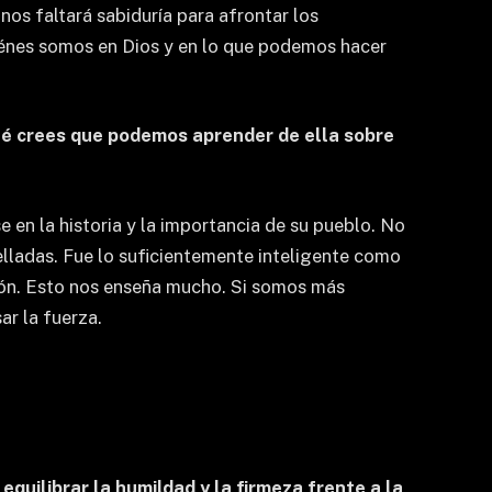
nos faltará sabiduría para afrontar los
uiénes somos en Dios y en lo que podemos hacer
ué crees que podemos aprender de ella sobre
 en la historia y la importancia de su pueblo. No
elladas. Fue lo suficientemente inteligente como
ación. Esto nos enseña mucho. Si somos más
ar la fuerza.
equilibrar la humildad y la firmeza frente a la