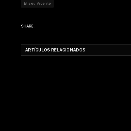
Eliseu Vicente
SHARE.
ARTÍCULOS RELACIONADOS