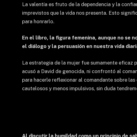
La valentía es fruto de la dependencia y la confi
imprevistos que la vida nos presenta. Esto signi
para honrarlo.
En el libro, la figura femenina, aunque no s
el diálogo y la persuasión en nuestra vida diar
La estrategia de la mujer fue sumamente eficaz po
acusó a David de genocida, ni confrontó al coman
para hacerle reflexionar al comandante sobre las 
cautelosos y menos impulsivos, sin duda tendremo
Al discutir la humildad como un principio de sa