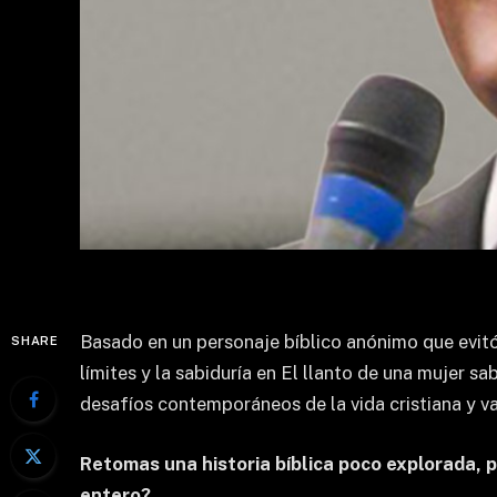
Basado en un personaje bíblico anónimo que evitó
SHARE
límites y la sabiduría en El llanto de una mujer sa
desafíos contemporáneos de la vida cristiana y va
Retomas una historia bíblica poco explorada, 
entero?