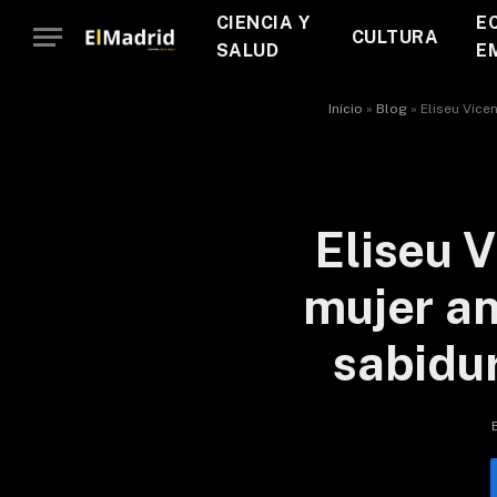
CIENCIA Y
E
CULTURA
SALUD
E
Início
»
Blog
»
Eliseu Vicen
Eliseu V
mujer an
sabidur