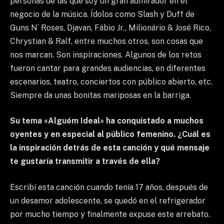
personas de las que soy un gran admirador en el
negocio de la música. Ídolos como Slash y Duff de
Guns N` Roses, Djavan, Fábio Jr., Milionário & José Rico,
Chrystian & Ralf, entre muchos otros, son cosas que
nos marcan. Son inspiraciones. Algunos de los retos
fueron cantar para grandes audiencias, en diferentes
escenarios, teatro, conciertos con público abierto, etc.
Siempre da unas bonitas mariposas en la barriga.
Su tema «Alguém Ideal» ha conquistado a muchos
oyentes y en especial al público femenino. ¿Cuál es
la inspiración detrás de esta canción y qué mensaje
te gustaría transmitir a través de ella?
Escribí esta canción cuando tenía 17 años, después de
un desamor adolescente, se quedó en el refrigerador
por mucho tiempo y finalmente expuse este arrebato.