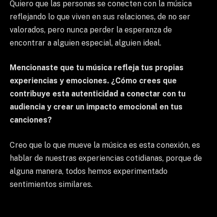
Quiero que las personas se conecten con la música
reflejando lo que viven en sus relaciones, de no ser
valorados, pero nunca perder la esperanza de
encontrar a alguien especial, alguien ideal.
Mencionaste que tu música refleja tus propias
experiencias y emociones. ¿Cómo crees que
contribuye esta autenticidad a conectar con tu
audiencia y crear un impacto emocional en tus
canciones?
Creo que lo que mueve la música es esta conexión, es
hablar de nuestras experiencias cotidianas, porque de
alguna manera, todos hemos experimentado
sentimientos similares.