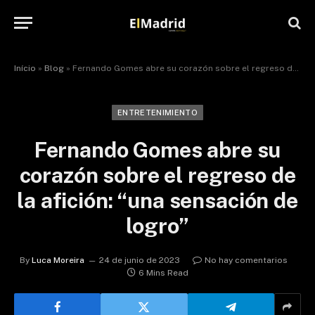
Início
»
Blog
»
Fernando Gomes abre su corazón sobre el regreso de la afición: “una sensación de logro”
ENTRETENIMIENTO
Fernando Gomes abre su
corazón sobre el regreso de
la afición: “una sensación de
logro”
By
Luca Moreira
24 de junio de 2023
No hay comentarios
6 Mins Read