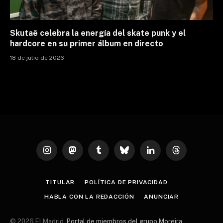
Skutaê celebra la energía del skate punk y el
hardcore en su primer álbum en directo
18 de julio de 2026
Instagram
Mastodon
Tumblr
Bluesky
LinkedIn
Threads
TITULAR
POLÍTICA DE PRIVACIDAD
HABLA CON LA REDACCIÓN
ANUNCIAR
© 2026 El Madrid.
Portal de miembros del grupo Moreira