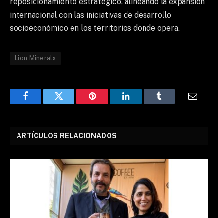
reposicionamiento estratégico, alineando la expansión
internacional con las iniciativas de desarrollo
socioeconómico en los territorios donde opera.
Lion Minerals
Facebook
Twitter
Pinterest
LinkedIn
Tumblr
Email
ARTÍCULOS RELACIONADOS