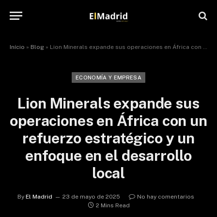
Início
»
Blog
»
Lion Minerals expande sus operaciones en África con un refuerzo estratégico y un enfoque en el desarrollo local
ECONOMÍA Y EMPRESA
Lion Minerals expande sus
operaciones en África con un
refuerzo estratégico y un
enfoque en el desarrollo
local
By
El Madrid
23 de mayo de 2025
No hay comentarios
2 Mins Read