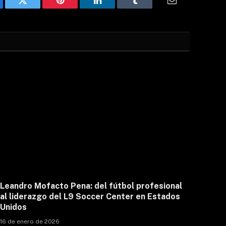
ebook
Twitter
Pinterest
LinkedIn
Tumblr
Email
Leandro Mofacto Pena: del fútbol profesional
al liderazgo del L9 Soccer Center en Estados
Unidos
16 de enero de 2026