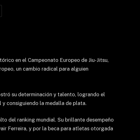
tórico en el Campeonato Europeo de Jiu-Jitsu,
uropeo, un cambio radical para alguien
stró su determinación y talento, logrando el
l y consiguiendo la medalla de plata.
to del ranking mundial. Su brillante desempeño
ir Ferreira, y por la beca para atletas otorgada