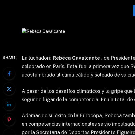
La luchadora
Rebeca Cavalcante
, de President
SHARE
celebrado en París. Esta fue la primera vez que R
acostumbrado al clima cálido y soleado de su ciu
A pesar de los desafíos climáticos y la gripe qu
segundo lugar de la competencia. En un total de c
Además de su éxito en la Eurocopa, Rebeca tambi
en competencias internacionales se vio impulsado 
por la Secretaría de Deportes Presidente Figueir