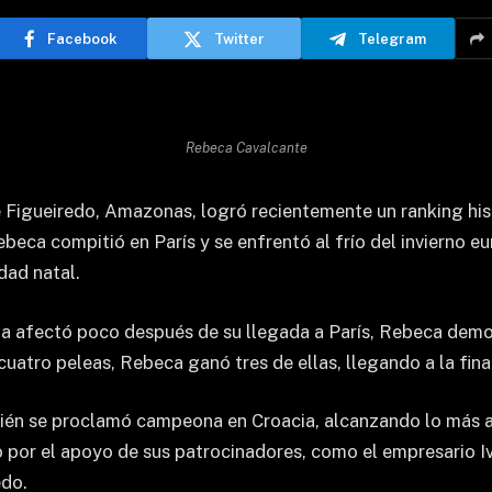
Facebook
Twitter
Telegram
Rebeca Cavalcante
e Figueiredo, Amazonas, logró recientemente un ranking his
ebeca compitió en París y se enfrentó al frío del invierno e
dad natal.
e la afectó poco después de su llegada a París, Rebeca demo
uatro peleas, Rebeca ganó tres de ellas, llegando a la fina
én se proclamó campeona en Croacia, alcanzando lo más al
por el apoyo de sus patrocinadores, como el empresario Iva
edo.