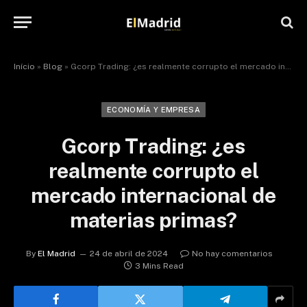
Início
»
Blog
»
Gcorp Trading: ¿es realmente corrupto el mercado internacional de materias primas?
ECONOMÍA Y EMPRESA
Gcorp Trading: ¿es
realmente corrupto el
mercado internacional de
materias primas?
By
El Madrid
24 de abril de 2024
No hay comentarios
3 Mins Read