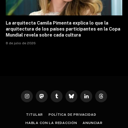
La arquitecta Camila Pimenta explica lo que la
arquitectura de los países participantes en la Copa
Mundial revela sobre cada cultura
8 de julio de 2026
Instagram
Mastodon
Tumblr
Bluesky
LinkedIn
Threads
TITULAR
POLÍTICA DE PRIVACIDAD
HABLA CON LA REDACCIÓN
ANUNCIAR