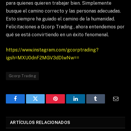
para quienes quieren trabajar bien. Simplemente
busque el camino correcto y las personas adecuadas.
Esto siempre ha guiado el camino de la humanidad.
Felicitaciones a Gcorp Trading , ahora entendemos por
qué se está convirtiendo en un éxito fenomenal.
https://www.instagram.com/gcorptrading?
igsh=MXU0dnF2MGV3dDlwNw==
Gcorp Trading
Facebook
Twitter
Pinterest
LinkedIn
Tumblr
Email
ARTÍCULOS RELACIONADOS