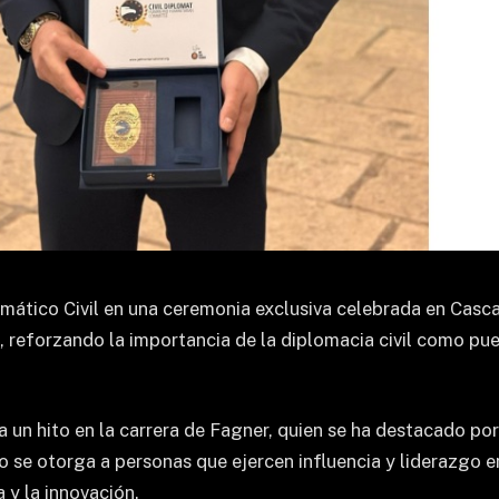
mático Civil en una ceremonia exclusiva celebrada en Casca
io, reforzando la importancia de la diplomacia civil como p
un hito en la carrera de Fagner, quien se ha destacado por
o se otorga a personas que ejercen influencia y liderazgo 
a y la innovación.