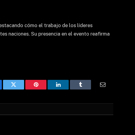
estacando cómo el trabajo de los líderes
tes naciones. Su presencia en el evento reafirma
ebook
Twitter
Pinterest
LinkedIn
Tumblr
Email