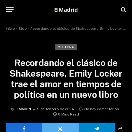
Início
»
Blog
»
Recordando el clásico de Shakespeare, Emily Locker trae el amor en tiempos de política en un nuevo libro
CULTURA
Recordando el clásico de
Shakespeare, Emily Locker
trae el amor en tiempos de
política en un nuevo libro
By
El Madrid
9 de febrero de 2024
No hay comentarios
8 Mins Read