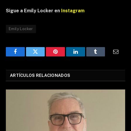
Sigue a Emily Locker en
Instagram
Emily Locker
Facebook
Twitter
Pinterest
LinkedIn
Tumblr
Email
ARTÍCULOS RELACIONADOS