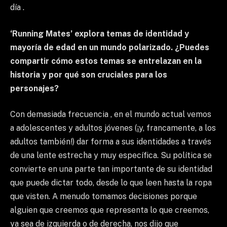
día .
‘Running Mates’ explora temas de identidad y
mayoría de edad en un mundo polarizado. ¿Puedes
compartir cómo estos temas se entrelazan en la
historia y por qué son cruciales para los
personajes?
Con demasiada frecuencia , en el mundo actual vemos
a adolescentes y adultos jóvenes (¡y, francamente, a los
adultos también!) dar forma a sus identidades a través
de una lente estrecha y muy específica. Su política se
convierte en una parte tan importante de su identidad
que puede dictar todo, desde lo que leen hasta la ropa
que visten. A menudo tomamos decisiones porque
alguien que creemos que representa lo que creemos,
ya sea de izquierda o de derecha, nos dijo que