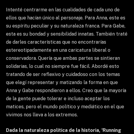
Intenté centrarme en las cualidades de cada uno de
ellos que hacían único al personaje. Para Anna, este es
su espíritu peculiar y su naturaleza franca. Para Gabe,
esta es su bondad y sensibilidad innatas. También traté
de darles características que no encontrarías
estereotipadamente en una caricatura liberal o
conservadora. Quería que ambas partes se sintieran
solidarias, lo cual no siempre fue fácil. Abordé esto
tratando de ser reflexivo y cuidadoso con los temas
que elegí representar y matizando la forma en que
Anna y Gabe respondieron a ellos. Creo que la mayoría
de la gente puede tolerar e incluso aceptar los
matices, pero el mundo político y mediático en el que
vivimos nos lleva a los extremos.
Dada la naturaleza política de la historia, ‘Running