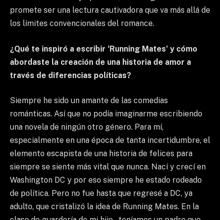
promete ser una lectura cautivadora que va más allá de
los límites convencionales del romance.
¿Qué te inspiró a escribir ‘Running Mates’ y cómo
abordaste la creación de una historia de amor a
través de diferencias políticas?
Siempre he sido un amante de las comedias
románticas. Así que no podía imaginarme escribiendo
una novela de ningún otro género. Para mí,
especialmente en una época de tanta incertidumbre, el
elemento escapista de una historia de felices para
siempre se siente más vital que nunca. Nací y crecí en
Washington DC y por eso siempre he estado rodeado
de política. Pero no fue hasta que regresé a DC, ya
adulto, que cristalizó la idea de Running Mates. En la
clase de guardería de mi hijo , teníamos un padre que