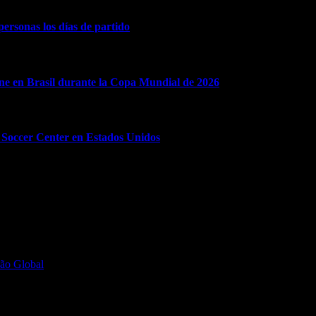
rsonas los días de partido
ine en Brasil durante la Copa Mundial de 2026
9 Soccer Center en Estados Unidos
ção Global
.