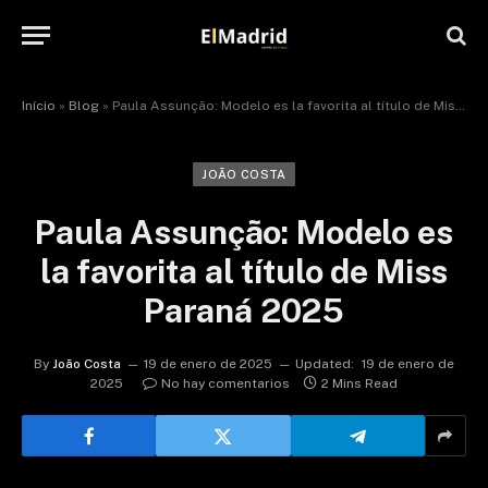
Início
»
Blog
»
Paula Assunção: Modelo es la favorita al título de Miss Paraná 2025
JOÃO COSTA
Paula Assunção: Modelo es
la favorita al título de Miss
Paraná 2025
By
João Costa
19 de enero de 2025
Updated:
19 de enero de
2025
No hay comentarios
2 Mins Read