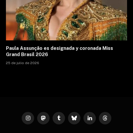
Paula Assunção es designada y coronada Miss
Grand Brasil 2026
25 de julio de 2026
Instagram
Mastodon
Tumblr
Bluesky
LinkedIn
Threads