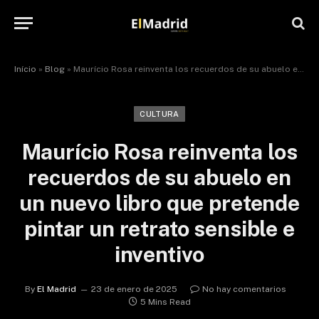
Início
»
Blog
»
Maurício Rosa reinventa los recuerdos de su abuelo en un nuevo libro que pretende pintar un retrato sensible e inventivo
CULTURA
Maurício Rosa reinventa los
recuerdos de su abuelo en
un nuevo libro que pretende
pintar un retrato sensible e
inventivo
By
El Madrid
23 de enero de 2025
No hay comentarios
5 Mins Read