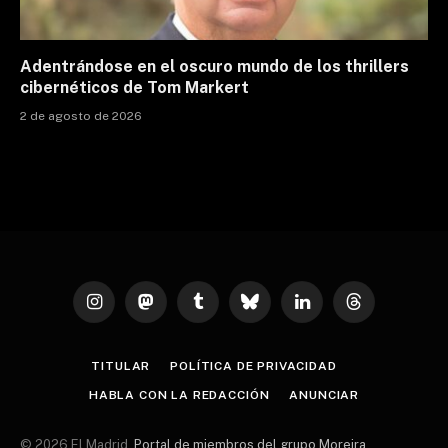
Adentrándose en el oscuro mundo de los thrillers
cibernéticos de Tom Markert
2 de agosto de 2026
Instagram
Mastodon
Tumblr
Bluesky
LinkedIn
Threads
TITULAR
POLÍTICA DE PRIVACIDAD
HABLA CON LA REDACCIÓN
ANUNCIAR
© 2026 El Madrid.
Portal de miembros del grupo Moreira