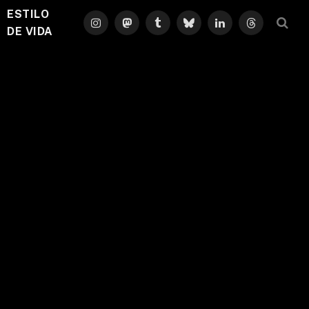
ESTILO
Instagram
Mastodon
Tumblr
Bluesky
LinkedIn
Threads
DE VIDA