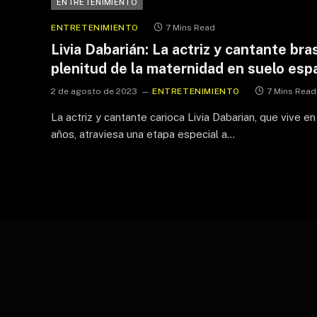
ENTRETENIMIENTO
ENTRETENIMIENTO
7 Mins Read
Livia Dabarián: La actriz y cantante bra
plenitud de la maternidad en suelo esp
2 de agosto de 2023
ENTRETENIMIENTO
7 Mins Read
La actriz y cantante carioca Livia Dabarian, que vive
años, atraviesa una etapa especial a…