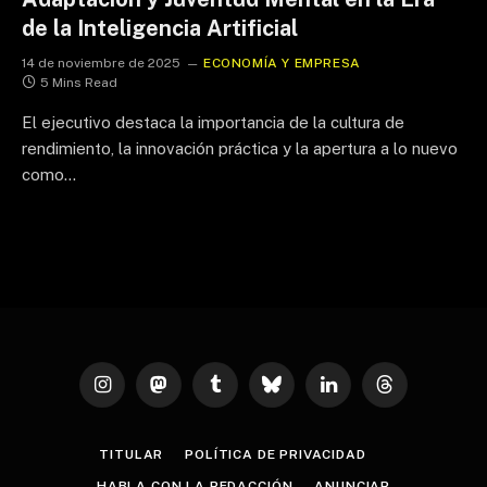
de la Inteligencia Artificial
14 de noviembre de 2025
ECONOMÍA Y EMPRESA
5 Mins Read
El ejecutivo destaca la importancia de la cultura de
rendimiento, la innovación práctica y la apertura a lo nuevo
como…
Instagram
Mastodon
Tumblr
Bluesky
LinkedIn
Threads
TITULAR
POLÍTICA DE PRIVACIDAD
HABLA CON LA REDACCIÓN
ANUNCIAR