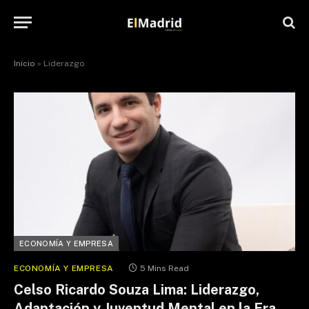
Início
»
Liderazgo
ECONOMÍA Y EMPRESA
ECONOMÍA Y EMPRESA
5 Mins Read
Celso Ricardo Souza Lima: Liderazgo,
Adaptación y Juventud Mental en la Era