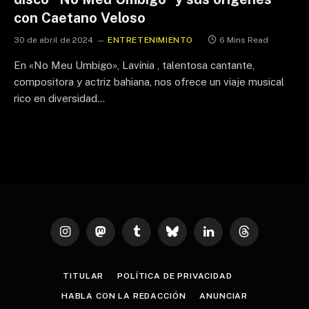
con Caetano Veloso
30 de abril de 2024
ENTRETENIMIENTO
6 Mins Read
En «No Meu Umbigo», Lavínia , talentosa cantante,
compositora y actriz bahiana, nos ofrece un viaje musical
rico en diversidad…
Instagram
Mastodon
Tumblr
Bluesky
LinkedIn
Threads
TITULAR
POLÍTICA DE PRIVACIDAD
HABLA CON LA REDACCIÓN
ANUNCIAR