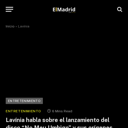
Início
»
Lavínia
ENTRETENIMIENTO
ENTRETENIMIENTO
6 Mins Read
Lavínia habla sobre el lanzamiento del
disco “No Meu Umbigo” y sus orígenes