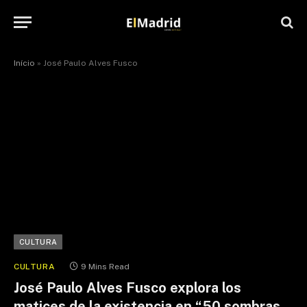
Início
»
José Paulo Alves Fusco
CULTURA
CULTURA
9 Mins Read
José Paulo Alves Fusco explora los
matices de la existencia en “50 sombras