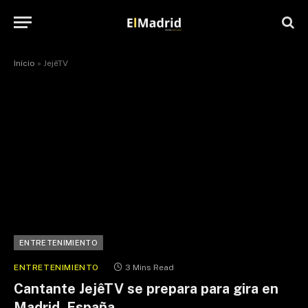
Início
»
JejêTV
ENTRETENIMIENTO
ENTRETENIMIENTO
3 Mins Read
Cantante JejêTV se prepara para gira en
Madrid, España