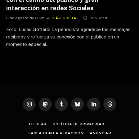
interacción en redes Sociales
8 de agosto de 2025
JOÃO COSTA
1 Min Read
Foto: Lucas Gottardi La periodista agradece los mensajes
recibidos y refuerza su conexión con el público en un
momento especial…
Instagram
Mastodon
Tumblr
Bluesky
LinkedIn
Threads
TITULAR
POLÍTICA DE PRIVACIDAD
HABLA CON LA REDACCIÓN
ANUNCIAR