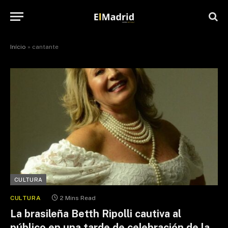
Início
»
cantante
CULTURA
CULTURA
2 Mins Read
La brasileña Betth Ripolli cautiva al
público en una tarde de celebración de la