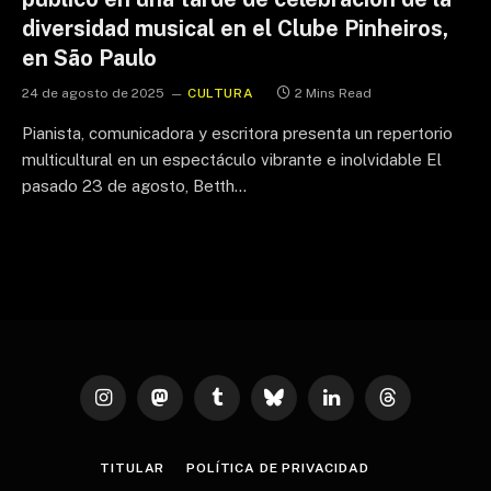
diversidad musical en el Clube Pinheiros,
en São Paulo
24 de agosto de 2025
CULTURA
2 Mins Read
Pianista, comunicadora y escritora presenta un repertorio
multicultural en un espectáculo vibrante e inolvidable El
pasado 23 de agosto, Betth…
Instagram
Mastodon
Tumblr
Bluesky
LinkedIn
Threads
TITULAR
POLÍTICA DE PRIVACIDAD