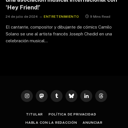
‘Hey Friend!’
24 de julio de 2024
ENTRETENIMIENTO
9 Mins Read
El cantante, compositor y dibujante de cómics Camilo
Solano se une al artista francés Joseph Chedid en una
celebración musical…
Instagram
Mastodon
Tumblr
Bluesky
LinkedIn
Threads
TITULAR
POLÍTICA DE PRIVACIDAD
HABLA CON LA REDACCIÓN
ANUNCIAR