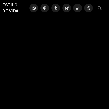
ESTILO
Instagram
Mastodon
Tumblr
Bluesky
LinkedIn
Threads
DE VIDA