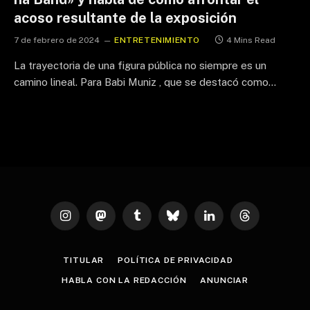
acoso resultante de la exposición
7 de febrero de 2024
ENTRETENIMIENTO
4 Mins Read
La trayectoria de una figura pública no siempre es un
camino lineal. Para Babi Muniz , que se destacó como…
Instagram
Mastodon
Tumblr
Bluesky
LinkedIn
Threads
TITULAR
POLÍTICA DE PRIVACIDAD
HABLA CON LA REDACCIÓN
ANUNCIAR