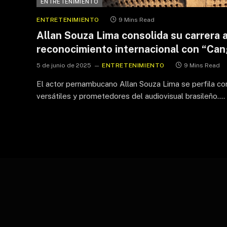
ENTRETENIMIENTO
ENTRETENIMIENTO
9 Mins Read
Allan Souza Lima consolida su carrera a
reconocimiento internacional con “Ca
5 de junio de 2025
ENTRETENIMIENTO
9 Mins Read
El actor pernambucano Allan Souza Lima se perfila 
versátiles y prometedores del audiovisual brasileño.…