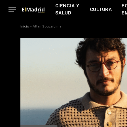
CIENCIA Y
E
CULTURA
SALUD
E
Início
»
Allan Souza Lima