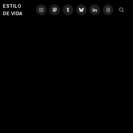
ESTILO
Instagram
Mastodon
Tumblr
Bluesky
LinkedIn
Threads
DE VIDA