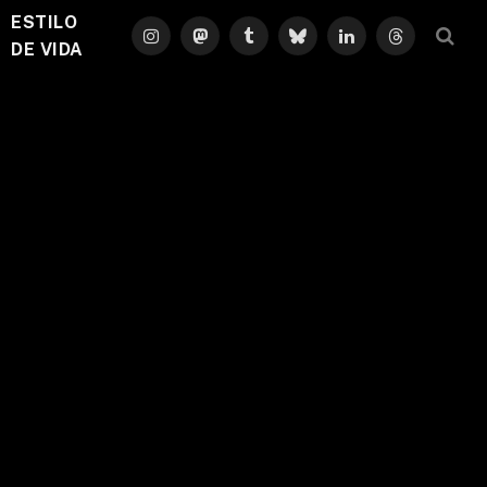
ESTILO
Instagram
Mastodon
Tumblr
Bluesky
LinkedIn
Threads
DE VIDA