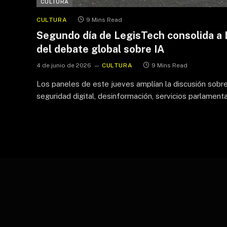
CULTURA
CULTURA
9 Mins Read
Segundo día de LegisTech consolida a
del debate global sobre IA
4 de junio de 2026
CULTURA
9 Mins Read
Los paneles de este jueves amplían la discusión sobr
seguridad digital, desinformación, servicios parlamen