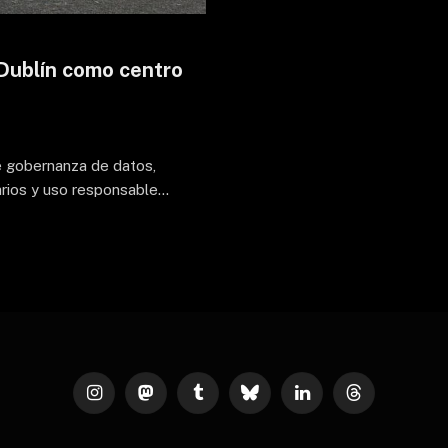
 Dublín como centro
e gobernanza de datos,
tarios y uso responsable…
Instagram
Mastodon
Tumblr
Bluesky
LinkedIn
Threads