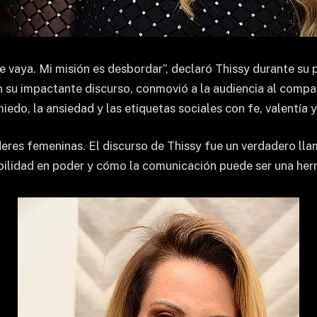
e vaya. Mi misión es desbordar”, declaró Thissy durante su
 su impactante discurso, conmovió a la audiencia al compar
edo, la ansiedad y las etiquetas sociales con fe, valentía 
deres femeninas. El discurso de Thissy fue un verdadero lla
abilidad en poder y cómo la comunicación puede ser una herr