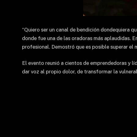
“Quiero ser un canal de bendición dondequiera qu
donde fue una de las oradoras más aplaudidas. En
profesional. Demostró que es posible superar el mi
El evento reunió a cientos de emprendedoras y lí
dar voz al propio dolor, de transformar la vulner