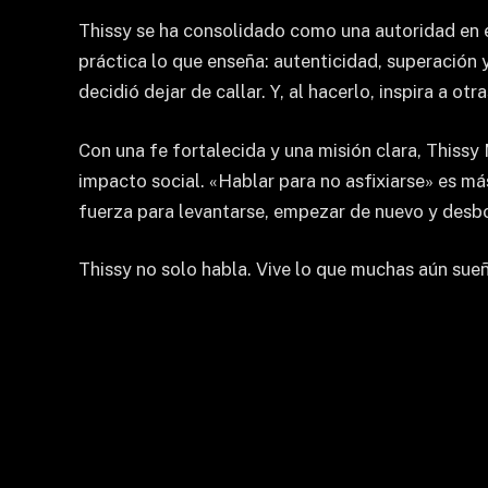
Thissy se ha consolidado como una autoridad en e
práctica lo que enseña: autenticidad, superación y
decidió dejar de callar. Y, al hacerlo, inspira a ot
Con una fe fortalecida y una misión clara, Thiss
impacto social. «Hablar para no asfixiarse» es más
fuerza para levantarse, empezar de nuevo y desb
Thissy no solo habla. Vive lo que muchas aún sueñ