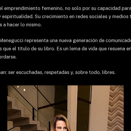
l emprendimiento femenino, no solo por su capacidad para c
 espiritualidad. Su crecimiento en redes sociales y medios t
ras a hacer lo mismo.
y Menegucci representa una nueva generación de comunicado
 que el título de su libro. Es un lema de vida que resuena e
ordarse.
an: ser escuchadas, respetadas y, sobre todo, libres.