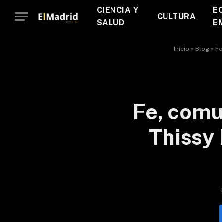
CIENCIA Y
E
CULTURA
SALUD
E
Início
»
Blog
»
Fe
Fe, comu
Thissy