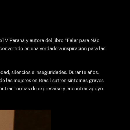
eTV Paraná y autora del libro “Falar para Não
onvertido en una verdadera inspiración para las
dad, silencios e inseguridades. Durante años,
de las mujeres en Brasil sufren síntomas graves
ontrar formas de expresarse y encontrar apoyo.