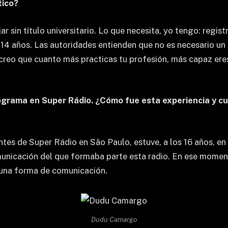
tico?
r sin título universitario. Lo que necesita, yo tengo: regis
 14 años. Las autoridades entienden que no es necesario un
 creo que cuanto más practicas tu profesión, más capaz er
grama en Super Rádio. ¿Cómo fue esta experiencia y cuá
tes de Super Rádio en São Paulo, estuve, a los 16 años, en L
municación del que formaba parte esta radio. En ese mome
 una forma de comunicación.
Dudu Camargo