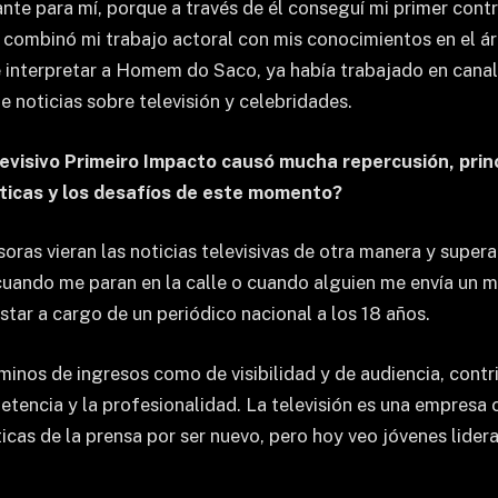
te para mí, porque a través de él conseguí mi primer con
 combinó mi trabajo actoral con mis conocimientos en el á
e interpretar a Homem do Saco, ya había trabajado en cana
 noticias sobre televisión y celebridades.
evisivo Primeiro Impacto causó mucha repercusión, prin
íticas y los desafíos de este momento?
ras vieran las noticias televisivas de otra manera y supera
uando me paran en la calle o cuando alguien me envía un me
star a cargo de un periódico nacional a los 18 años.
minos de ingresos como de visibilidad y de audiencia, contr
mpetencia y la profesionalidad. La televisión es una empresa
ticas de la prensa por ser nuevo, pero hoy veo jóvenes lid