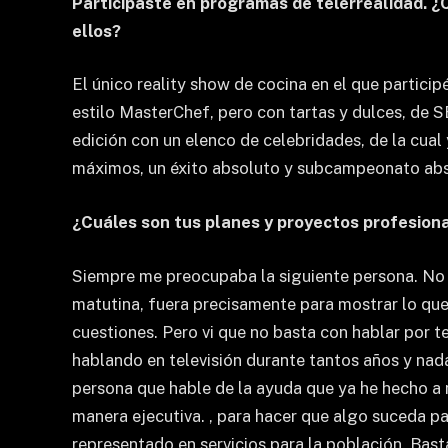
Participaste en programas de telerrealidad. 
ellos?
El único reality show de cocina en el que particip
estilo MasterChef, pero con tartas y dulces, de S
edición con un elenco de celebridades, de la cual 
máximos, un éxito absoluto y subcampeonato abs
¿Cuáles son tus planes y proyectos profesiona
Siempre me preocupaba la siguiente persona. No es 
matutina, fuera precisamente para mostrar lo que 
cuestiones. Pero vi que no basta con hablar por 
hablando en televisión durante tantos años y nad
persona que hable de la ayuda que ya he hecho a n
manera ejecutiva. , para hacer que algo suceda p
representado en servicios para la población. Bast