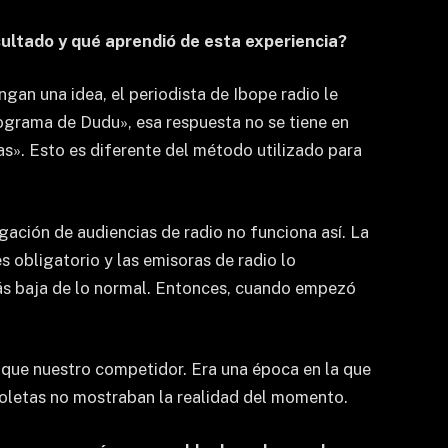
sultado y qué aprendió de esta experiencia?
gan una idea, el periodista de Ibope radio le
ograma de Dudu», esa respuesta no se tiene en
as». Esto es diferente del método utilizado para
igación de audiencias de radio no funciona así. La
 obligatorio y las emisoras de radio lo
ás baja de lo normal. Entonces, cuando empezó
a que nuestro competidor. Era una época en la que
bsoletas no mostraban la realidad del momento.