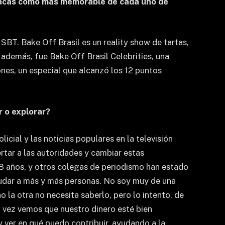
stacas como más memorable de cada uno de
 SBT. Bake Off Brasil es un reality show de tartas,
 además, fue Bake Off Brasil Celebrities, una
ones, un especial que alcanzó los 12 puntos
r o explorar?
cial y las noticias populares en la televisión
rtar a las autoridades y cambiar estas
 8 años, y otros colegas de periodismo han estado
ayudar a más y más personas. No soy muy de una
 la otra no necesita saberlo, pero lo intento, de
 vez vemos que nuestro dinero esté bien
y ver en qué puedo contribuir, ayudando a la