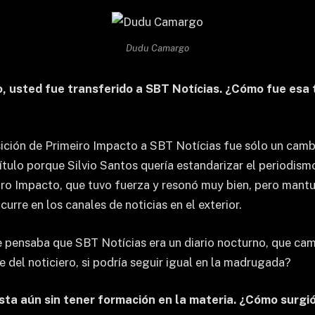
Dudu Camargo
, usted fue transferido a SBT Notícias. ¿Cómo fue esa 
ción de Primeiro Impacto a SBT Notícias fue sólo un cambi
ulo porque Silvio Santos quería estandarizar el periodismo
ro Impacto, que tuvo fuerza y ​​resonó muy bien, pero mantu
urre en los canales de noticias en el exterior.
pensaba que SBT Notícias era un diario nocturno, que cam
 del noticiero, si podría seguir igual en la madrugada?
ta aún sin tener formación en la materia. ¿Cómo surgió 