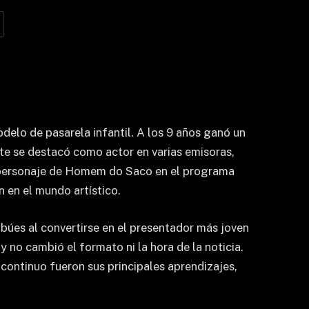
delo de pasarela infantil. A los 9 años ganó un
ente se destacó como actor en varias emisoras,
l personaje de Homem do Saco en el programa
 en el mundo artístico.
abúes al convertirse en el presentador más joven
 no cambió el formato ni la hora de la noticia.
 continuo fueron sus principales aprendizajes,