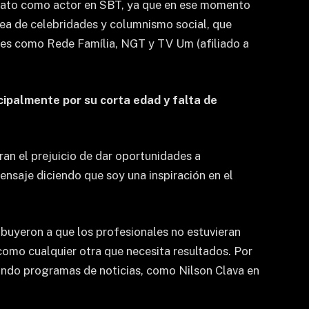
trato como actor en SBT, ya que en ese momento
rea de celebridades y columnismo social, que
les como Rede Família, NGT y TV Um (afiliado a
cipalmente por su corta edad y falta de
ran el prejuicio de dar oportunidades a
nsaje diciendo que soy una inspiración en el
ibuyeron a que los profesionales no estuvieran
 como cualquier otra que necesita resultados. Por
erando programas de noticias, como Nilson Clava en