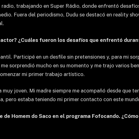
 radio, trabajando en Super Rádio, donde enfrentó desafío
edio. Fuera del periodismo, Dudu se destacó en reality sh
l.
ctor? ¿Cuáles fueron los desafíos que enfrentó duran
il. Participé en un desfile sin pretensiones y, para mi so
o me sorprendió mucho en su momento y me trajo varios bene
comenzar mi primer trabajo artístico.
a muy joven. Mi madre siempre me acompañó desde que tení
ica, pero estaba teniendo mi primer contacto con este mund
naje de Homem do Saco en el programa Fofocando. ¿Cómo 