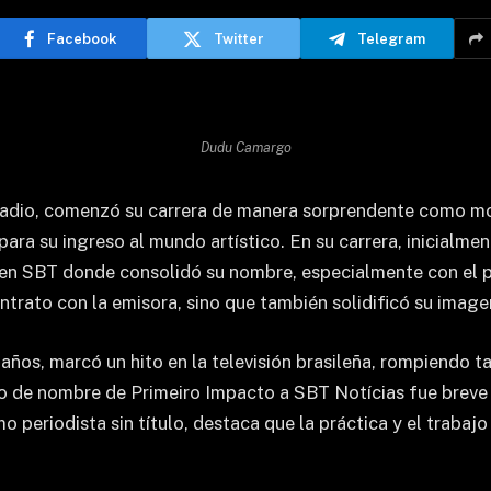
Facebook
Twitter
Telegram
Dudu Camargo
 radio, comenzó su carrera de manera sorprendente como mo
para su ingreso al mundo artístico. En su carrera, inicialm
e en SBT donde consolidó su nombre, especialmente con e
trato con la emisora, sino que también solidificó su imagen
años, marcó un hito en la televisión brasileña, rompiendo t
bio de nombre de Primeiro Impacto a SBT Notícias fue breve y
periodista sin título, destaca que la práctica y el trabajo