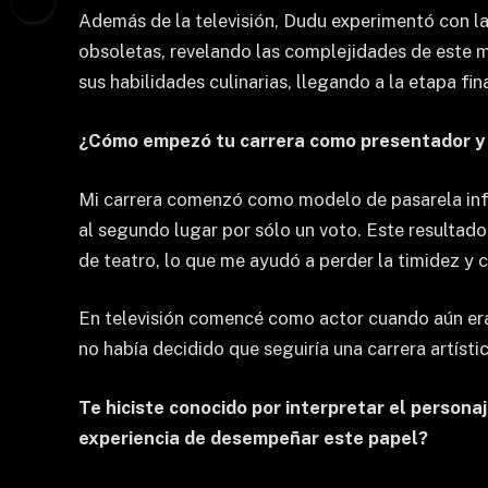
Además de la televisión, Dudu experimentó con la
obsoletas, revelando las complejidades de este m
sus habilidades culinarias, llegando a la etapa fina
¿Cómo empezó tu carrera como presentador y a
Mi carrera comenzó como modelo de pasarela infant
al segundo lugar por sólo un voto. Este resultad
de teatro, lo que me ayudó a perder la timidez y 
En televisión comencé como actor cuando aún er
no había decidido que seguiría una carrera artíst
Te hiciste conocido por interpretar el perso
experiencia de desempeñar este papel?