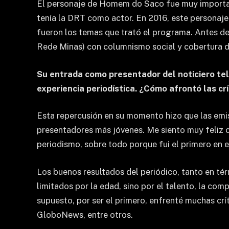
El personaje de Homem do Saco fue muy importan
tenía la DRT como actor. En 2016, este personaje
fueron los temas que trató el programa. Antes d
Rede Minas) con columnismo social y cobertura de
Su entrada como presentador del noticiero tel
experiencia periodística. ¿Cómo afrontó las cr
Esta repercusión en su momento hizo que las emiso
presentadores más jóvenes. Me siento muy feliz c
periodismo, sobre todo porque fui el primero en e
Los buenos resultados del periódico, tanto en tér
limitados por la edad, sino por el talento, la co
supuesto, por ser el primero, enfrenté muchas crí
GloboNews, entre otros.