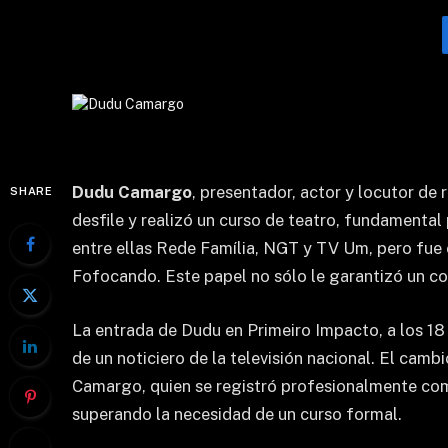
Dudu Camargo
, presentador, actor y locutor de
SHARE
desfile y realizó un curso de teatro, fundamental 
entre ellas Rede Família, NGT y TV Um, pero fu
Fofocando. Este papel no sólo le garantizó un con
La entrada de Dudu en Primeiro Impacto, a los 18 
de un noticiero de la televisión nacional. El cam
Camargo, quien se registró profesionalmente como 
superando la necesidad de un curso formal.