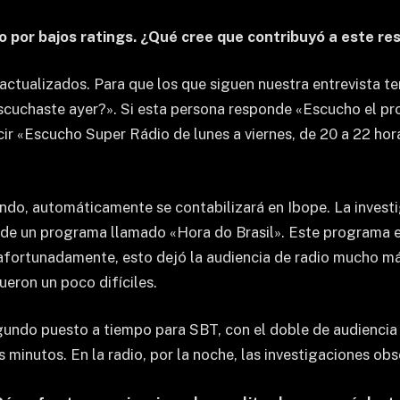
 por bajos ratings. ¿Qué cree que contribuyó a este re
ctualizados. Para que los que siguen nuestra entrevista ten
escuchaste ayer?». Si esta persona responde «Escucho el pr
cir «Escucho Super Rádio de lunes a viernes, de 20 a 22 hor
iendo, automáticamente se contabilizará en Ibope. La invest
 de un programa llamado «Hora do Brasil». Este programa es
safortunadamente, esto dejó la audiencia de radio mucho m
eron un poco difíciles.
segundo puesto a tiempo para SBT, con el doble de audienci
 minutos. En la radio, por la noche, las investigaciones o