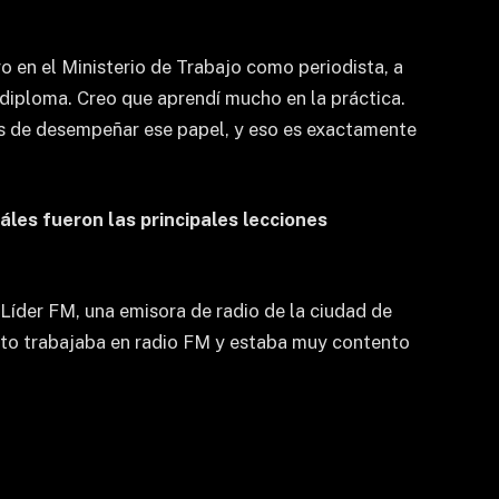
tro en el Ministerio de Trabajo como periodista, a
 diploma. Creo que aprendí mucho en la práctica.
es de desempeñar ese papel, y eso es exactamente
les fueron las principales lecciones
íder FM, una emisora ​​de radio de la ciudad de
nto trabajaba en radio FM y estaba muy contento