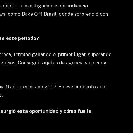
s debido a investigaciones de audiencia
ows, como Bake Off Brasil, donde sorprendió con
te este período?
rpresa, terminé ganando el primer lugar, superando
ficios. Conseguí tarjetas de agencia y un curso
a 9 años, en el año 2007. En ese momento aún
o.
surgió esta oportunidad y cómo fue la