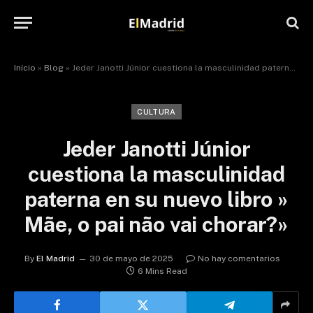
Início
»
Blog
»
Jeder Janotti Júnior cuestiona la masculinidad paterna en su nuevo libro » Mãe, o pai não vai chorar?»
CULTURA
Jeder Janotti Júnior
cuestiona la masculinidad
paterna en su nuevo libro »
Mãe, o pai não vai chorar?»
By
El Madrid
30 de mayo de 2025
No hay comentarios
6 Mins Read