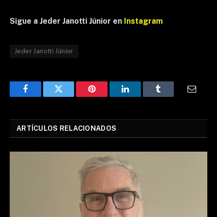
Sigue a Jeder Janotti Júnior en
Instagram
Jeder Janotti Júnior
Facebook
Twitter
Pinterest
LinkedIn
Tumblr
Email
ARTÍCULOS RELACIONADOS